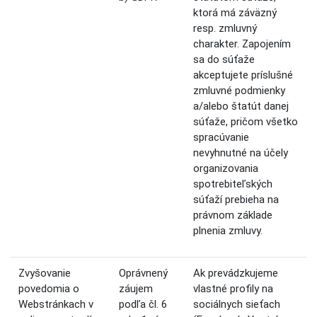
ktorá má záväzný
resp. zmluvný
charakter. Zapojením
sa do súťaže
akceptujete príslušné
zmluvné podmienky
a/alebo štatút danej
súťaže, pričom všetko
spracúvanie
nevyhnutné na účely
organizovania
spotrebiteľských
súťaží prebieha na
právnom základe
plnenia zmluvy.
Zvyšovanie
Oprávnený
Ak prevádzkujeme
povedomia o
záujem
vlastné profily na
Webstránkach v
podľa čl. 6
sociálnych sieťach