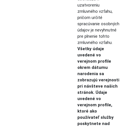
uzatvoreniu
zmluvného vzťahu,
pričom určité
spracúvanie osobných
údajov je nevyhnutné
pre plnenie tohto
zmluvného vzťahu.
Všetky údaje
uvedené vo
verejnom profile
okrem dátumu
narodenia sa
zobrazujú verejnosti
pri návšteve našich
stránok. Údaje
uvedené vo
verejnom profile,
ktoré ako
používateľ služby
poskytnete nad