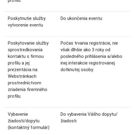
profilu
Poskytnutie služby
Do ukončenia eventu
vytvorenie eventu
Poskytovanie služby
Počas trvania registrácie, nie
sprostredkovania
však dlhšie ako 3 roky od
kontaktu s firmou
posledného prihlásenia a/alebo
profilu a jej
inej interakcie registrovanej
prezentácia na
dotknutej osoby.
Webstránkach
prostredníctvom
zriadenia firemného
profilu
Vybavenie
Do vybavenia Vášho dopytu/
žiadosti/dopytu
žiadosti
(kontaktný formulár)