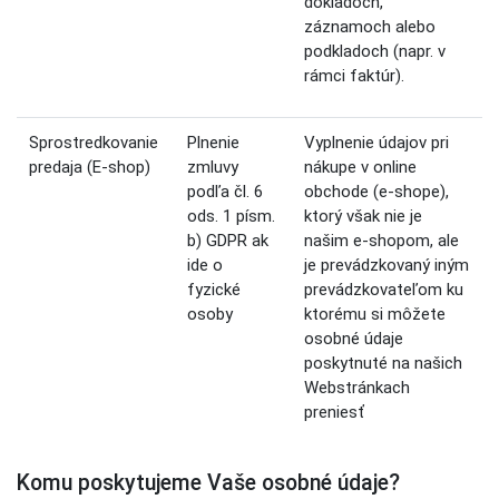
dokladoch,
záznamoch alebo
podkladoch (napr. v
rámci faktúr).
Sprostredkovanie
Plnenie
Vyplnenie údajov pri
predaja (E-shop)
zmluvy
nákupe v online
podľa čl. 6
obchode (e-shope),
ods. 1 písm.
ktorý však nie je
b) GDPR ak
našim e-shopom, ale
ide o
je prevádzkovaný iným
fyzické
prevádzkovateľom ku
osoby
ktorému si môžete
osobné údaje
poskytnuté na našich
Webstránkach
preniesť
Komu poskytujeme Vaše osobné údaje?