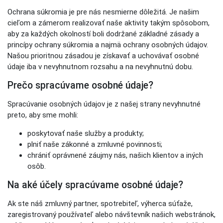
Ochrana súkromia je pre nás nesmierne dôležitá. Je našim
cieľom a zámerom realizovať naše aktivity takým spôsobom,
aby za každých okolností boli dodržané základné zásady a
princípy ochrany súkromia a najmä ochrany osobných údajov.
Našou prioritnou zásadou je získavať a uchovávať osobné
údaje iba v nevyhnutnom rozsahu a na nevyhnutnú dobu.
Prečo spracúvame osobné údaje?
Spracúvanie osobných údajov je z našej strany nevyhnutné
preto, aby sme mohli:
poskytovať naše služby a produkty;
plniť naše zákonné a zmluvné povinnosti;
chrániť oprávnené záujmy nás, našich klientov a iných
osôb.
Na aké účely spracúvame osobné údaje?
Ak ste náš zmluvný partner, spotrebiteľ, výherca súťaže,
zaregistrovaný používateľ alebo návštevník našich webstránok,