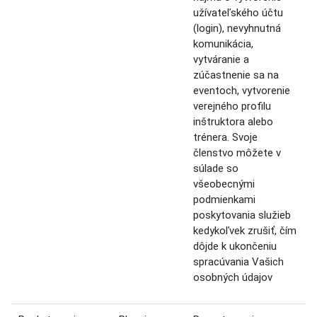
užívateľského účtu
(login), nevyhnutná
komunikácia,
vytváranie a
zúčastnenie sa na
eventoch, vytvorenie
verejného profilu
inštruktora alebo
trénera. Svoje
členstvo môžete v
súlade so
všeobecnými
podmienkami
poskytovania služieb
kedykoľvek zrušiť, čím
dôjde k ukončeniu
spracúvania Vašich
osobných údajov