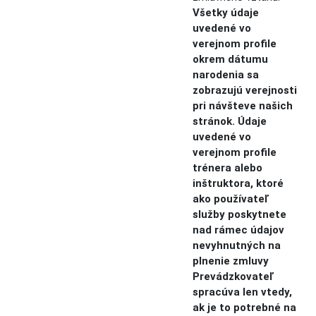
Všetky údaje
uvedené vo
verejnom profile
okrem dátumu
narodenia sa
zobrazujú verejnosti
pri návšteve našich
stránok. Údaje
uvedené vo
verejnom profile
trénera alebo
inštruktora, ktoré
ako používateľ
služby poskytnete
nad rámec údajov
nevyhnutných na
plnenie zmluvy
Prevádzkovateľ
spracúva len vtedy,
ak je to potrebné na