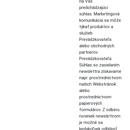
na Váš
predchádzajúci
súhlas. Marketingová
komunikácia sa môže
týkať produktov a
služieb
Prevádzkovateľa
alebo obchodných
partnerov
Prevádzkovateľa.
Súhlas so zasielaním
newslettra získavame
napr. prostredníctvom
našich Webstránok
alebo
prostredníctvom
papierových
formulárov. Z odberu
noviniek newslettrom
je možné sa
kedykoľvek odhlásiť