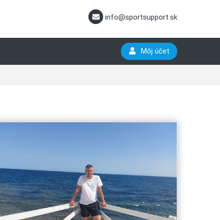
info@sportsupport.sk
Môj účet