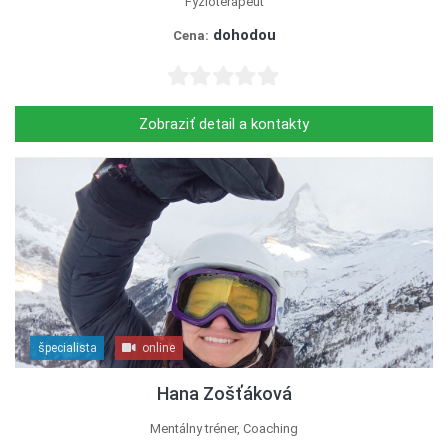
Fyzioterapeut
dohodou
Cena:
Zobraziť detail a kontakty
špecialista
online
Hana Zošťáková
Mentálny tréner, Coaching