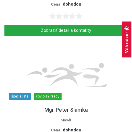
dohodou
Cena:
Zobraziť detail a kontakty
Váš názor
špecialista
covid-19 ready
Mgr. Peter Slamka
Masér
dohodou
Cena: