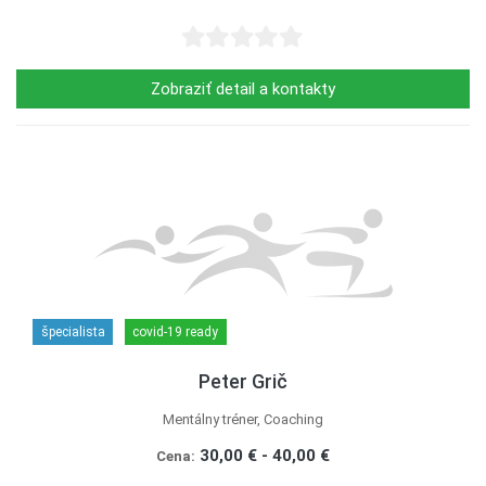
Zobraziť detail a kontakty
špecialista
covid-19 ready
Peter Grič
Mentálny tréner, Coaching
30,00 € - 40,00 €
Cena: