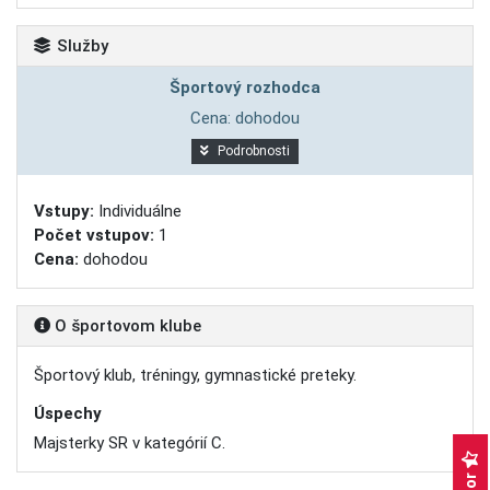
Služby
Športový rozhodca
Cena: dohodou
Podrobnosti
Vstupy:
Individuálne
Počet vstupov:
1
Cena:
dohodou
O športovom klube
Športový klub, tréningy, gymnastické preteky.
Úspechy
Majsterky SR v kategórií C.