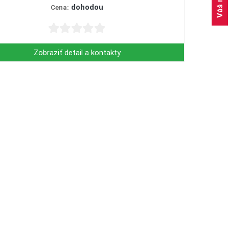
dohodou
Cena:
Zobraziť detail a kontakty