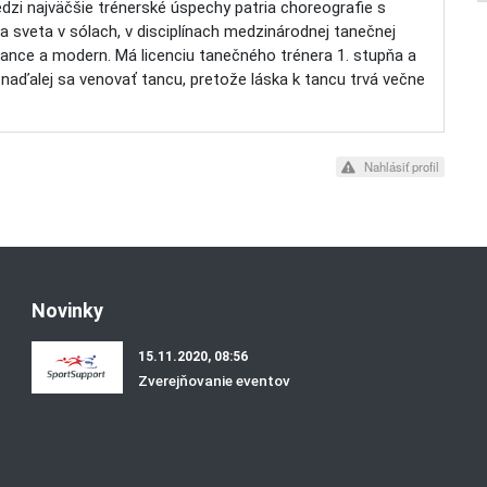
dzi najväčšie trénerské úspechy patria choreografie s
tra sveta v sólach, v disciplínach medzinárodnej tanečnej
dance a modern. Má licenciu tanečného trénera 1. stupňa a
 naďalej sa venovať tancu, pretože láska k tancu trvá večne
Nahlásiť profil
Novinky
15.11.2020, 08:56
Zverejňovanie eventov