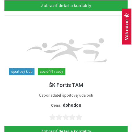
Zobraziť detail a kontakty
Váš názor
športový klub
covid-19 ready
ŠK Fortis TAM
Usporiadateľ športovej udalosti
dohodou
Cena:
Zobraziť detail a kontakty