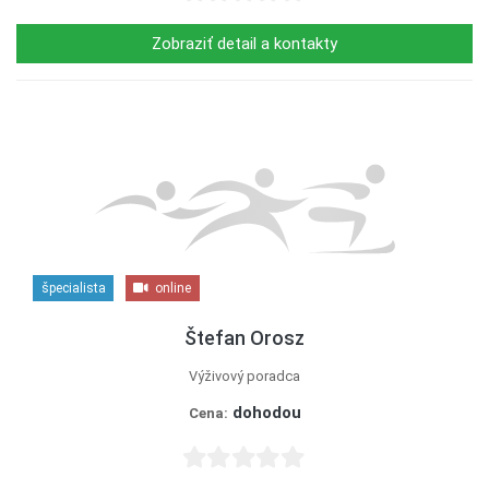
Zobraziť detail a kontakty
špecialista
online
Štefan Orosz
Výživový poradca
dohodou
Cena: