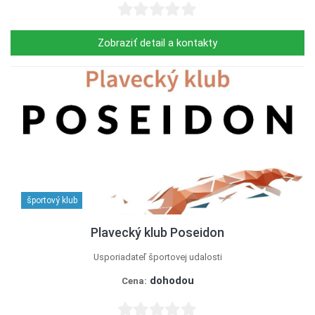
Zobraziť detail a kontakty
športový klub
Plavecký klub Poseidon
Usporiadateľ športovej udalosti
dohodou
Cena: