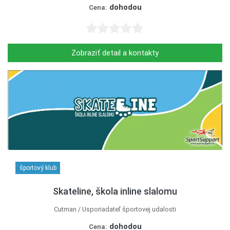
dohodou
Cena:
Zobraziť detail a kontakty
športový klub
Skateline, škola inline slalomu
Cutman
Usporiadateľ športovej udalosti
dohodou
Cena: