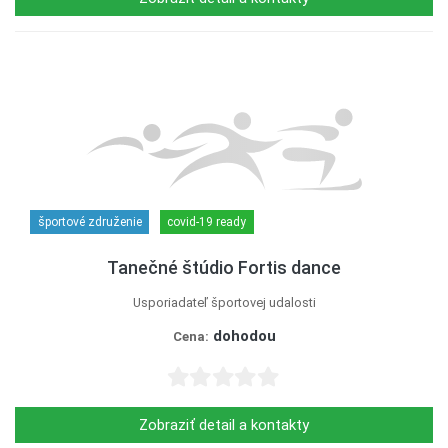
športové združenie
covid-19 ready
Tanečné štúdio Fortis dance
Usporiadateľ športovej udalosti
dohodou
Cena:
Zobraziť detail a kontakty